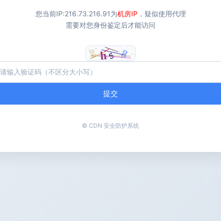
您当前IP:
216.73.216.91
为
机房IP
，疑似使用代理
需要对您身份鉴定后才能访问
提交
© CDN 安全防护系统